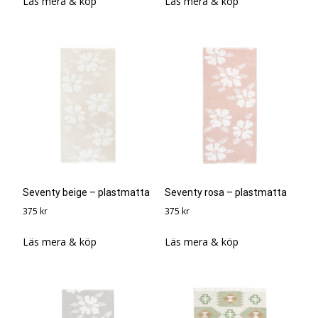
Läs mera & köp
Läs mera & köp
Seventy beige – plastmatta
Seventy rosa – plastmatta
375
kr
375
kr
Läs mera & köp
Läs mera & köp