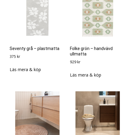
Seventy grå – plastmatta
Folke grön – handvävd
ullmatta
375
kr
929
kr
Läs mera & köp
Läs mera & köp