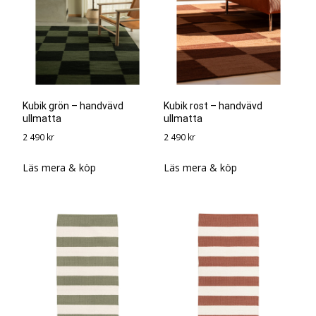
Kubik grön – handvävd
Kubik rost – handvävd
ullmatta
ullmatta
2 490
kr
2 490
kr
Läs mera & köp
Läs mera & köp