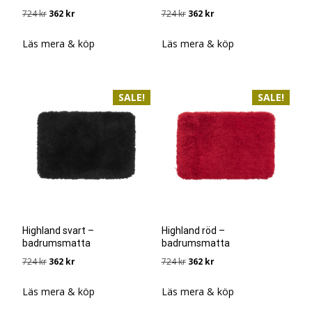
Det
Det
Det
Det
724
kr
362
kr
724
kr
362
kr
ursprungliga
nuvarande
ursprungliga
nuvarande
priset
priset
priset
priset
Läs mera & köp
Läs mera & köp
var:
är:
var:
är:
724 kr.
362 kr.
724 kr.
362 kr.
SALE!
SALE!
Highland svart –
Highland röd –
badrumsmatta
badrumsmatta
Det
Det
Det
Det
724
kr
362
kr
724
kr
362
kr
ursprungliga
nuvarande
ursprungliga
nuvarande
priset
priset
priset
priset
Läs mera & köp
Läs mera & köp
var:
är:
var:
är: