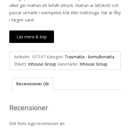
vilket ger mattan ett livfullt uttryck. Mattan är lättskött och
passar utmärkt i exempelvis kök eller tvättstuga. Här är Åby
i färgen sand.
Läs mera & köp
Artikelnr:
107197
Kategori:
Trasmatta - bomullsmatta
Etikett:
Inhouse Group
Varumärke:
Inhouse Group
Recensioner (0)
Recensioner
Det finns inga recensioner än.