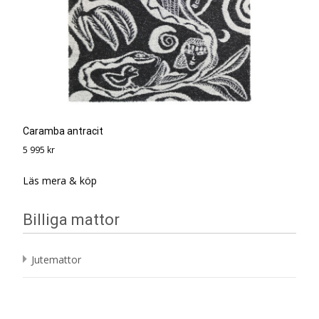
Caramba antracit
5 995
kr
Läs mera & köp
Billiga mattor
Jutemattor