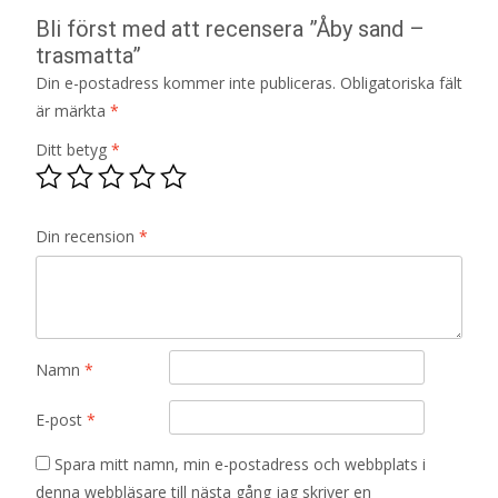
Bli först med att recensera ”Åby sand –
trasmatta”
Din e-postadress kommer inte publiceras.
Obligatoriska fält
är märkta
*
Ditt betyg
*
Din recension
*
Namn
*
E-post
*
Spara mitt namn, min e-postadress och webbplats i
denna webbläsare till nästa gång jag skriver en