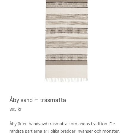
Åby sand – trasmatta
895
kr
Åby är en handvävd trasmatta som andas tradition. De
randiga partierna är i olika bredder, nyanser och mönster,