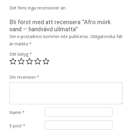
Det finns inga recensioner än.
Bli först med att recensera ”Afro mörk
sand – handvävd ullmatta”
Din e-postadress kommer inte publiceras.
Obligatoriska fält
är märkta
*
Ditt betyg
*
Din recension
*
Namn
*
E-post
*