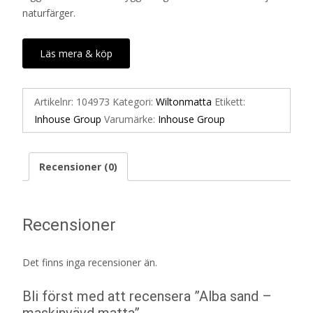
naturfärger.
Läs mera & köp
Artikelnr:
104973
Kategori:
Wiltonmatta
Etikett:
Inhouse Group
Varumärke:
Inhouse Group
Recensioner (0)
Recensioner
Det finns inga recensioner än.
Bli först med att recensera ”Alba sand –
maskinvävd matta”