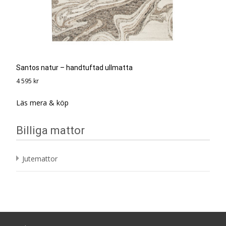
Santos natur – handtuftad ullmatta
4 595
kr
Läs mera & köp
Billiga mattor
Jutemattor