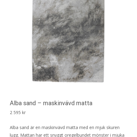
Alba sand – maskinvävd matta
2 595
kr
Alba sand är en maskinvävd matta med en mjuk skuren
lugg. Mattan har ett snyggt oregelbundet mönster i mjuka