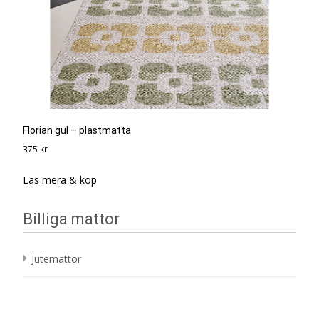
Florian gul – plastmatta
375
kr
Läs mera & köp
Billiga mattor
Jutemattor