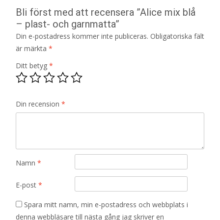
Bli först med att recensera ”Alice mix blå
– plast- och garnmatta”
Din e-postadress kommer inte publiceras.
Obligatoriska fält
är märkta
*
Ditt betyg
*
Din recension
*
Namn
*
E-post
*
Spara mitt namn, min e-postadress och webbplats i
denna webbläsare till nästa gång jag skriver en