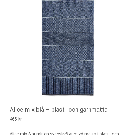
Alice mix blå – plast- och garnmatta
465
kr
Alice mix &aumlr en svenskv&aumlvd matta i plast- och