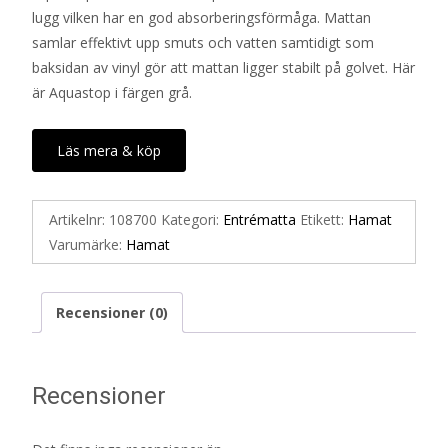
lugg vilken har en god absorberingsförmåga. Mattan
samlar effektivt upp smuts och vatten samtidigt som
baksidan av vinyl gör att mattan ligger stabilt på golvet. Här
är Aquastop i färgen grå.
Läs mera & köp
Artikelnr:
108700
Kategori:
Entrématta
Etikett:
Hamat
Varumärke:
Hamat
Recensioner (0)
Recensioner