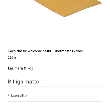
Coco classic Welcome natur – dörrmatta i kokos
259
kr
Läs mera & köp
Billiga mattor
Jutemattor