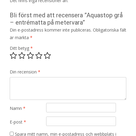
Det finns inga recensioner än.
Bli först med att recensera ”Aquastop grå
– entrématta på metervara”
Din e-postadress kommer inte publiceras.
Obligatoriska fält
är märkta
*
Ditt betyg
*
Din recension
*
Namn
*
E-post
*
Spara mitt namn, min e-postadress och webbplats i