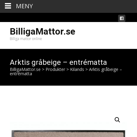
MENY
BilligaMattor.se
Billiga mattor online
Arktis gråbeige – entrématta
BilligaMattor.se
>
Produkter
>
Kilands
>
Arktis gråbeige –
entrématta