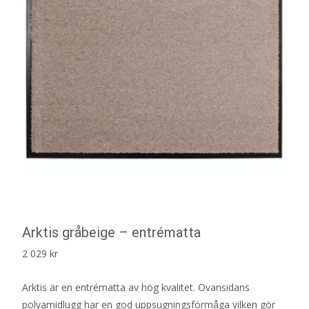
Arktis gråbeige – entrématta
2 029
kr
Arktis är en entrématta av hög kvalitet. Ovansidans
polyamidlugg har en god uppsugningsförmåga vilken gör