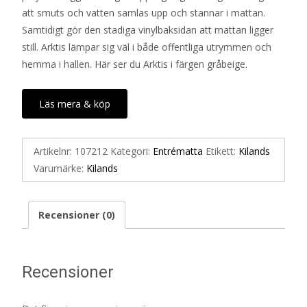
att smuts och vatten samlas upp och stannar i mattan.
Samtidigt gör den stadiga vinylbaksidan att mattan ligger
still. Arktis lämpar sig väl i både offentliga utrymmen och
hemma i hallen. Här ser du Arktis i färgen gråbeige.
Läs mera & köp
Artikelnr:
107212
Kategori:
Entrématta
Etikett:
Kilands
Varumärke:
Kilands
Recensioner (0)
Recensioner