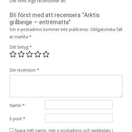
Det finns inga recensioner än.
Bli först med att recensera ”Arktis
gråbeige – entrématta”
Din e-postadress kommer inte publiceras.
Obligatoriska fält
är märkta
*
Ditt betyg
*
Din recension
*
Namn
*
E-post
*
Spara mitt namn, min e-postadress och webbplats i