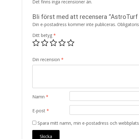
Det finns inga recensioner än.
Bli först med att recensera ”AstroTur
Din e-postadress kommer inte publiceras.
Obligatori
Ditt betyg
*
Din recension
*
Namn
*
E-post
*
Spara mitt namn, min e-postadress och webbplats 