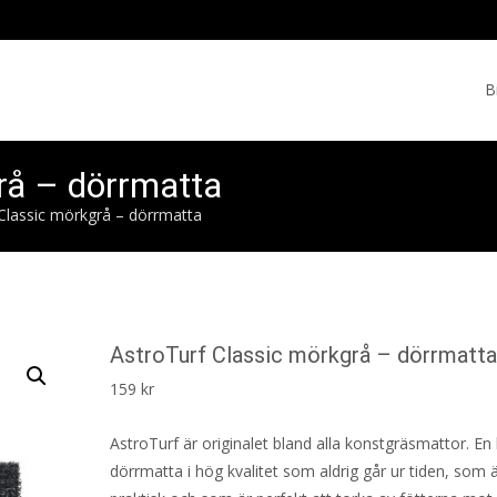
Skip
to
B
cont
rå – dörrmatta
Classic mörkgrå – dörrmatta
AstroTurf Classic mörkgrå – dörrmatt
159
kr
AstroTurf är originalet bland alla konstgräsmattor. En 
dörrmatta i hög kvalitet som aldrig går ur tiden, som 