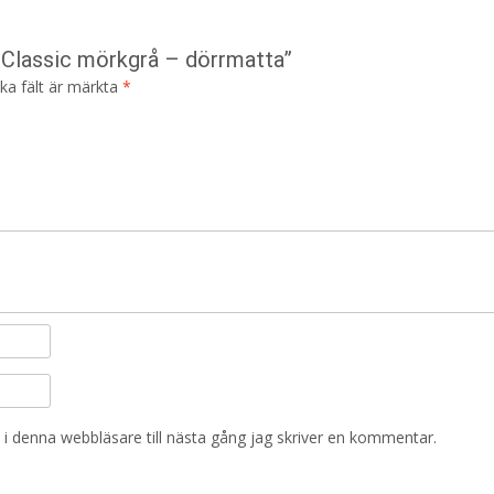
f Classic mörkgrå – dörrmatta”
ska fält är märkta
*
i denna webbläsare till nästa gång jag skriver en kommentar.