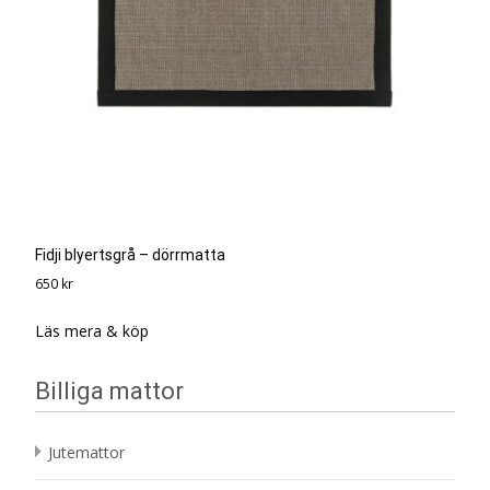
Fidji blyertsgrå – dörrmatta
650
kr
Läs mera & köp
Billiga mattor
Jutemattor