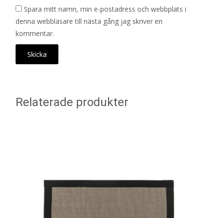
Spara mitt namn, min e-postadress och webbplats i
denna webbläsare till nästa gång jag skriver en
kommentar.
Relaterade produkter