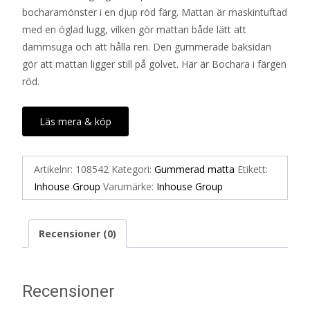
bocharamönster i en djup röd färg. Mattan är maskintuftad
med en öglad lugg, vilken gör mattan både lätt att
dammsuga och att hålla ren. Den gummerade baksidan
gör att mattan ligger still på golvet. Här är Bochara i färgen
röd.
Läs mera & köp
Artikelnr:
108542
Kategori:
Gummerad matta
Etikett:
Inhouse Group
Varumärke:
Inhouse Group
Recensioner (0)
Recensioner