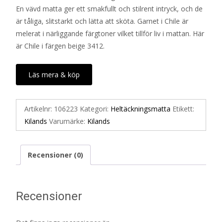
En vävd matta ger ett smakfullt och stilrent intryck, och de
är tåliga, slitstarkt och lätta att sköta. Garnet i Chile är
melerat i närliggande färgtoner vilket tillför liv i mattan. Här
är Chile i färgen beige 3412.
Läs mera & köp
Artikelnr:
106223
Kategori:
Heltäckningsmatta
Etikett:
Kilands
Varumärke:
Kilands
Recensioner (0)
Recensioner