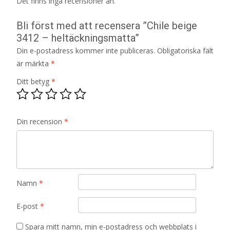
Det finns inga recensioner än.
Bli först med att recensera ”Chile beige
3412 – heltäckningsmatta”
Din e-postadress kommer inte publiceras.
Obligatoriska fält
är märkta
*
Ditt betyg
*
Din recension
*
Namn
*
E-post
*
Spara mitt namn, min e-postadress och webbplats i