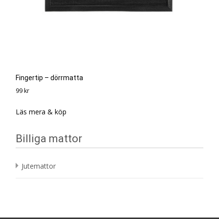
Fingertip – dörrmatta
99
kr
Läs mera & köp
Billiga mattor
Jutemattor