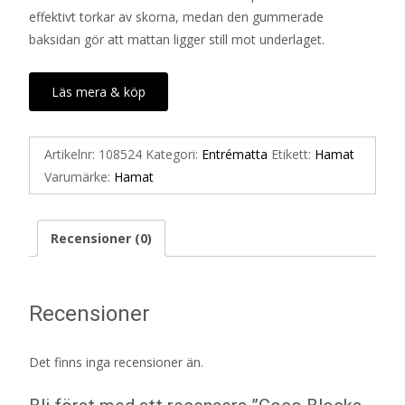
effektivt torkar av skorna, medan den gummerade
baksidan gör att mattan ligger still mot underlaget.
Läs mera & köp
Artikelnr:
108524
Kategori:
Entrématta
Etikett:
Hamat
Varumärke:
Hamat
Recensioner (0)
Recensioner
Det finns inga recensioner än.