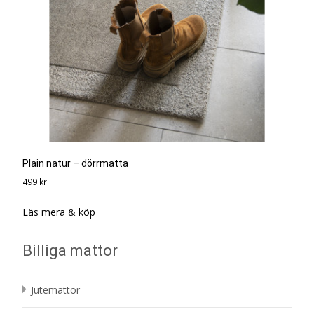
Plain natur – dörrmatta
499
kr
Läs mera & köp
Billiga mattor
Jutemattor