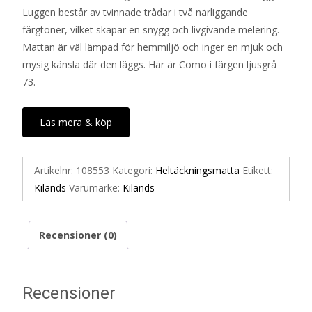
Luggen består av tvinnade trådar i två närliggande
färgtoner, vilket skapar en snygg och livgivande melering.
Mattan är väl lämpad för hemmiljö och inger en mjuk och
mysig känsla där den läggs. Här är Como i färgen ljusgrå
73.
Läs mera & köp
Artikelnr:
108553
Kategori:
Heltäckningsmatta
Etikett:
Kilands
Varumärke:
Kilands
Recensioner (0)
Recensioner