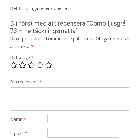
Det finns inga recensioner än.
Bli först med att recensera ”Como ljusgrå
73 – heltäckningsmatta”
Din e-postadress kommer inte publiceras.
Obligatoriska fält
är märkta
*
Ditt betyg
*
Din recension
*
Namn
*
E-post
*