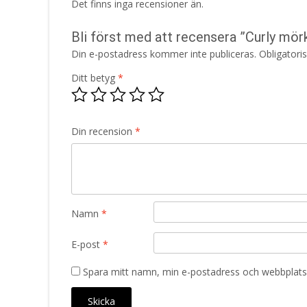
Det finns inga recensioner än.
Bli först med att recensera ”Curly mörk
Din e-postadress kommer inte publiceras.
Obligatori
Ditt betyg
*
Din recension
*
Namn
*
E-post
*
Spara mitt namn, min e-postadress och webbplats 