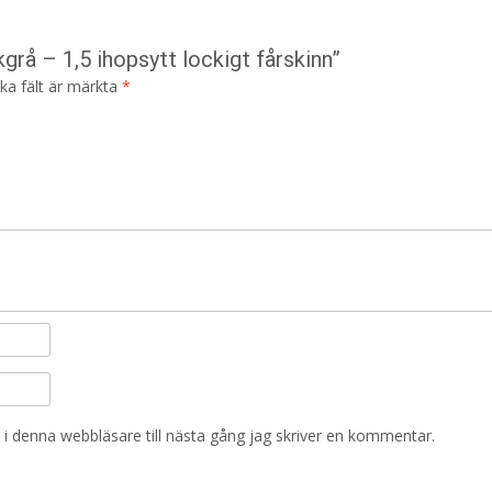
grå – 1,5 ihopsytt lockigt fårskinn”
ska fält är märkta
*
i denna webbläsare till nästa gång jag skriver en kommentar.