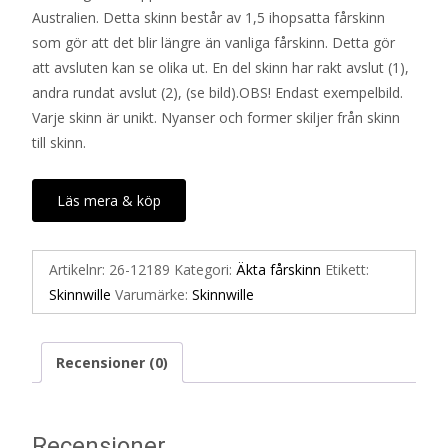
Australien. Detta skinn består av 1,5 ihopsatta fårskinn
som gör att det blir längre än vanliga fårskinn. Detta gör
att avsluten kan se olika ut. En del skinn har rakt avslut (1),
andra rundat avslut (2), (se bild).OBS! Endast exempelbild.
Varje skinn är unikt. Nyanser och former skiljer från skinn
till skinn.
Läs mera & köp
Artikelnr:
26-12189
Kategori:
Äkta fårskinn
Etikett:
Skinnwille
Varumärke:
Skinnwille
Recensioner (0)
Recensioner