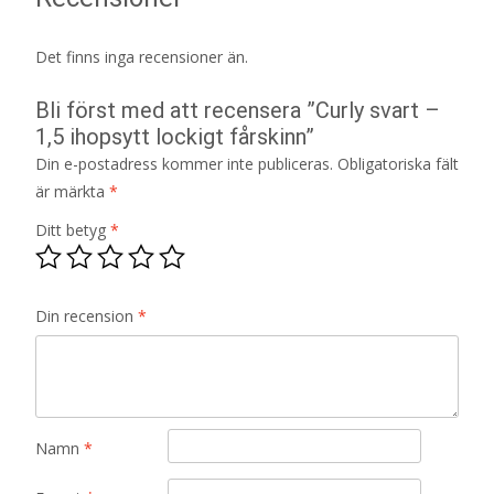
Det finns inga recensioner än.
Bli först med att recensera ”Curly svart –
1,5 ihopsytt lockigt fårskinn”
Din e-postadress kommer inte publiceras.
Obligatoriska fält
är märkta
*
Ditt betyg
*
Din recension
*
Namn
*