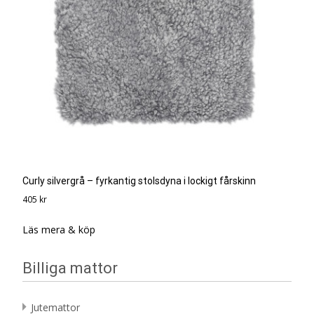
Curly silvergrå – fyrkantig stolsdyna i lockigt fårskinn
405
kr
Läs mera & köp
Billiga mattor
Jutemattor