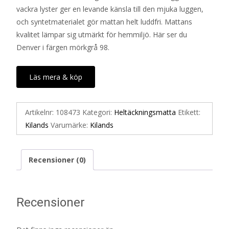
vackra lyster ger en levande känsla till den mjuka luggen,
och syntetmaterialet gör mattan helt luddfri. Mattans
kvalitet lämpar sig utmärkt för hemmiljö. Här ser du
Denver i färgen mörkgrå 98.
Läs mera & köp
Artikelnr:
108473
Kategori:
Heltäckningsmatta
Etikett:
Kilands
Varumärke:
Kilands
Recensioner (0)
Recensioner