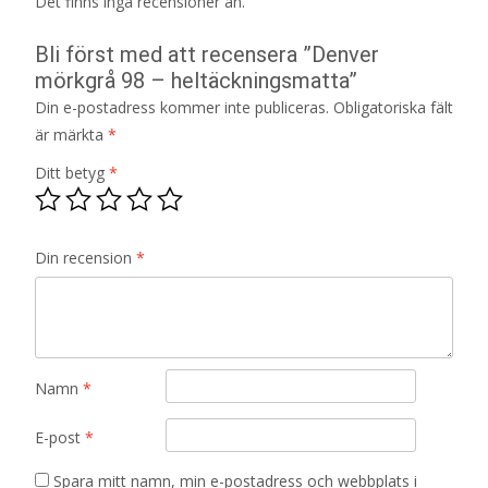
Det finns inga recensioner än.
Bli först med att recensera ”Denver
mörkgrå 98 – heltäckningsmatta”
Din e-postadress kommer inte publiceras.
Obligatoriska fält
är märkta
*
Ditt betyg
*
Din recension
*
Namn
*
E-post
*
Spara mitt namn, min e-postadress och webbplats i