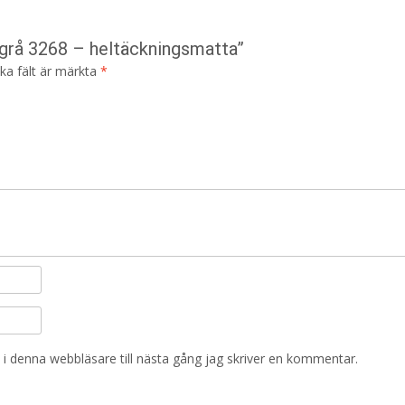
 grå 3268 – heltäckningsmatta”
ska fält är märkta
*
i denna webbläsare till nästa gång jag skriver en kommentar.