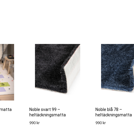
nmatta
Noble svart 99 –
Noble blå 78 –
heltäckningsmatta
heltäckningsmatta
990
kr
990
kr