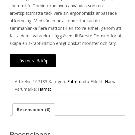
i hemmiljö. Domino kan även användas som en
arbetsplatsmatta tack vare sin ergonomiskt anpassade
utformning. Med vår smarta konnektor kan du
sammanlänka flera mattor till en större enhet, genom att
fästa dem i varandra. Lägg även till Borste Domino för att
skapa en skrapfunktion enligt önskat mönster och färg.
Läs mera & köp
Artikelnr:
107133
Kategori:
Entrématta
Etikett:
Hamat
Varumärke:
Hamat
Recensioner (0)
Recensioner