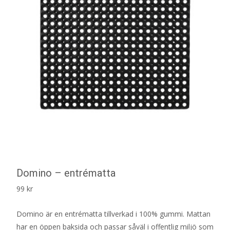
Domino – entrématta
99
kr
Domino är en entrématta tillverkad i 100% gummi. Mattan
har en öppen baksida och passar såväl i offentlig miljö som