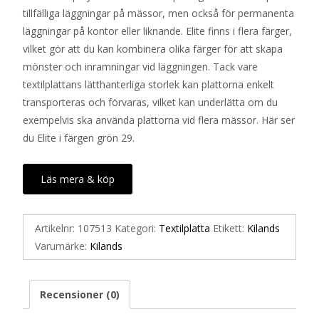
tillfälliga läggningar på mässor, men också för permanenta
läggningar på kontor eller liknande. Elite finns i flera färger,
vilket gör att du kan kombinera olika färger för att skapa
mönster och inramningar vid läggningen. Tack vare
textilplattans lätthanterliga storlek kan plattorna enkelt
transporteras och förvaras, vilket kan underlätta om du
exempelvis ska använda plattorna vid flera mässor. Här ser
du Elite i färgen grön 29.
Läs mera & köp
Artikelnr:
107513
Kategori:
Textilplatta
Etikett:
Kilands
Varumärke:
Kilands
Recensioner (0)