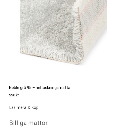
Noble grå 95 – heltäckningsmatta
990
kr
Läs mera & köp
Billiga mattor