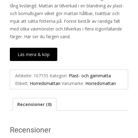
lång livslängd. Mattan är tillverkad i en blandning av plast-
och bomullsgarn vilket gör mattan hållbar, tvättbar och
mjuk att sätta fötterna på. Forest består av randiga fält
med olika vävmönster och tillverkas i flera iögonfallande
färger. Här ser du färgen sand.
Läs mera & köp
Artikelnr:
107155
Kategori:
Plast- och garnmatta
Etikett:
Horredsmattan
Varumärke:
Horredsmattan
Recensioner (0)
Recensioner