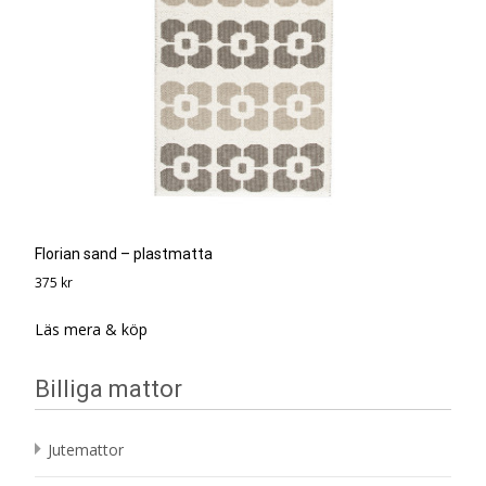
Florian sand – plastmatta
375
kr
Läs mera & köp
Billiga mattor
Jutemattor