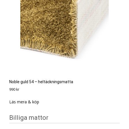
Noble guld 54 – heltäckningsmatta
990
kr
Läs mera & köp
Billiga mattor