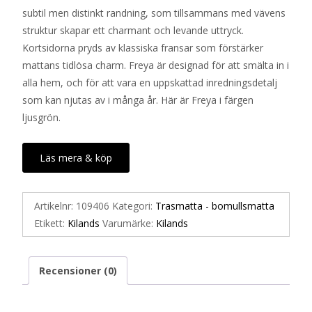
subtil men distinkt randning, som tillsammans med vävens
struktur skapar ett charmant och levande uttryck.
Kortsidorna pryds av klassiska fransar som förstärker
mattans tidlösa charm. Freya är designad för att smälta in i
alla hem, och för att vara en uppskattad inredningsdetalj
som kan njutas av i många år. Här är Freya i färgen
ljusgrön.
Läs mera & köp
Artikelnr:
109406
Kategori:
Trasmatta - bomullsmatta
Etikett:
Kilands
Varumärke:
Kilands
Recensioner (0)