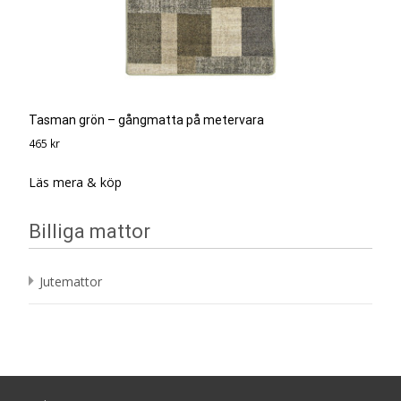
Tasman grön – gångmatta på metervara
465
kr
Läs mera & köp
Billiga mattor
Jutemattor