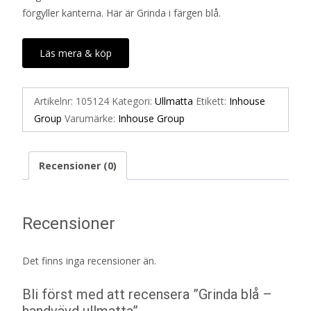
förgyller kanterna. Här är Grinda i färgen blå.
Läs mera & köp
Artikelnr:
105124
Kategori:
Ullmatta
Etikett:
Inhouse
Group
Varumärke:
Inhouse Group
Recensioner (0)
Recensioner
Det finns inga recensioner än.
Bli först med att recensera ”Grinda blå –
handvävd ullmatta”