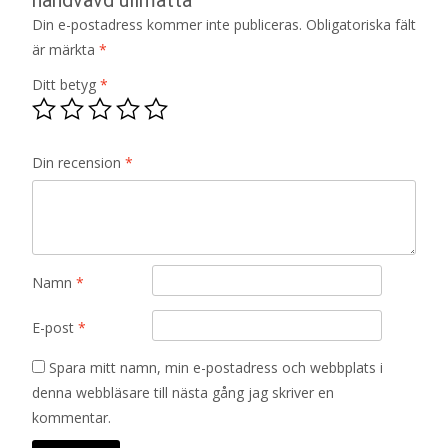
Din e-postadress kommer inte publiceras.
Obligatoriska fält
är märkta
*
Ditt betyg
*
Din recension
*
Namn
*
E-post
*
Spara mitt namn, min e-postadress och webbplats i
denna webbläsare till nästa gång jag skriver en
kommentar.