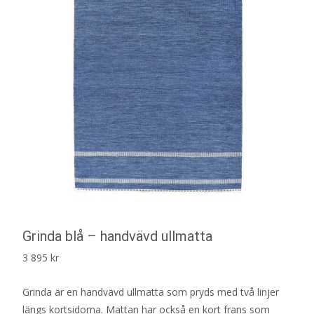
Grinda blå – handvävd ullmatta
3 895
kr
Grinda är en handvävd ullmatta som pryds med två linjer
längs kortsidorna. Mattan har också en kort frans som