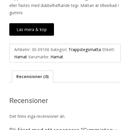
eller fästes med dubbelhäftande tejp. Mattan är tillverkad i
gummi.
Läs mera & köp
Artikelnr:
30-09106
Kategori:
Trappstegsmatta
Etikett:
Hamat
Varumärke:
Hamat
Recensioner (0)
Recensioner
Det finns inga recensioner än.