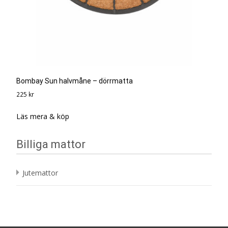
Bombay Sun halvmåne – dörrmatta
225
kr
Läs mera & köp
Billiga mattor
Jutemattor