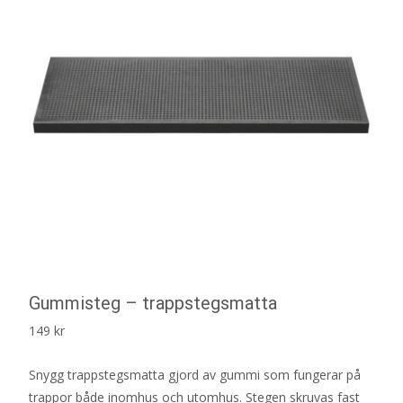
Gummisteg – trappstegsmatta
149
kr
Snygg trappstegsmatta gjord av gummi som fungerar på
trappor både inomhus och utomhus. Stegen skruvas fast