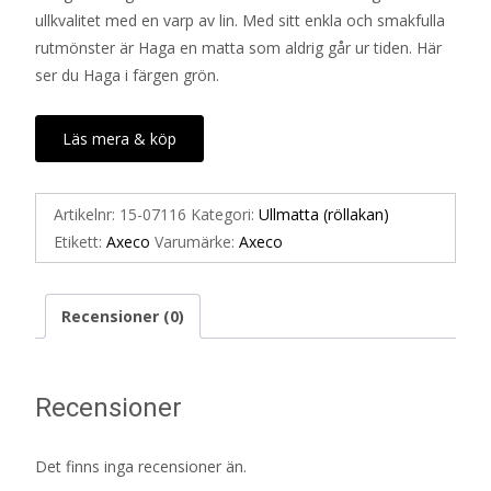
ullkvalitet med en varp av lin. Med sitt enkla och smakfulla
rutmönster är Haga en matta som aldrig går ur tiden. Här
ser du Haga i färgen grön.
Läs mera & köp
Artikelnr:
15-07116
Kategori:
Ullmatta (röllakan)
Etikett:
Axeco
Varumärke:
Axeco
Recensioner (0)
Recensioner
Det finns inga recensioner än.