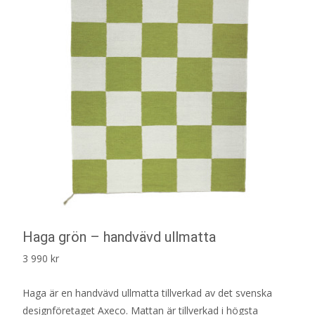
Haga grön – handvävd ullmatta
3 990
kr
Haga är en handvävd ullmatta tillverkad av det svenska
designföretaget Axeco. Mattan är tillverkad i högsta