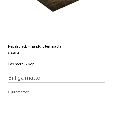
Nepali black – handknuten matta
6 440
kr
Läs mera & köp
Billiga mattor
Jutemattor