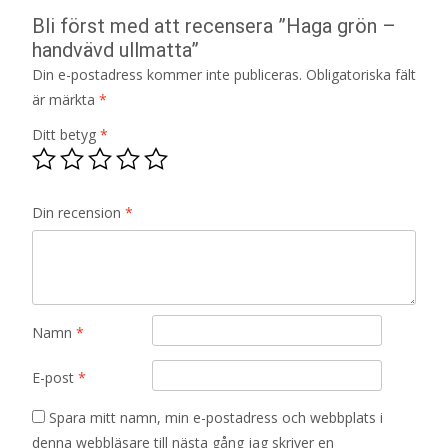
Bli först med att recensera ”Haga grön –
handvävd ullmatta”
Din e-postadress kommer inte publiceras.
Obligatoriska fält
är märkta
*
Ditt betyg
*
Din recension
*
Namn
*
E-post
*
Spara mitt namn, min e-postadress och webbplats i
denna webbläsare till nästa gång jag skriver en