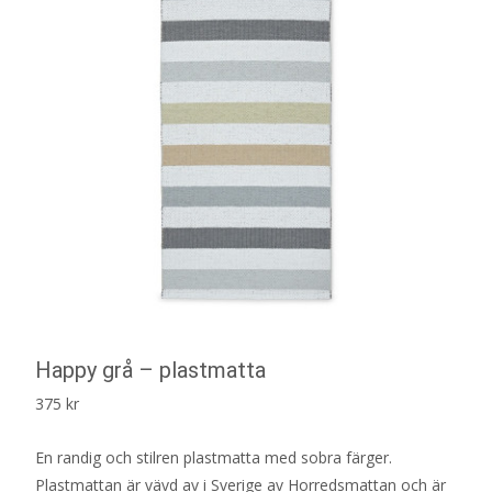
Happy grå – plastmatta
375
kr
En randig och stilren plastmatta med sobra färger.
Plastmattan är vävd av i Sverige av Horredsmattan och är