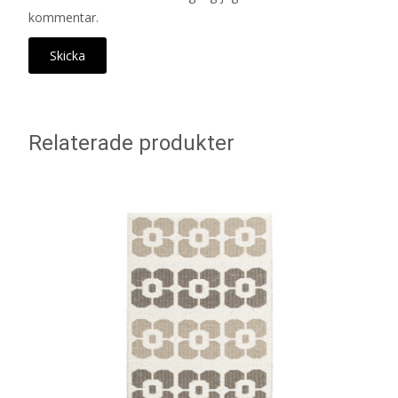
kommentar.
Relaterade produkter