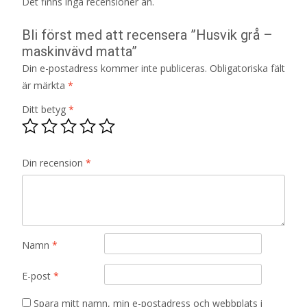
Det finns inga recensioner än.
Bli först med att recensera ”Husvik grå –
maskinvävd matta”
Din e-postadress kommer inte publiceras.
Obligatoriska fält
är märkta
*
Ditt betyg
*
Din recension
*
Namn
*
E-post
*
Spara mitt namn, min e-postadress och webbplats i