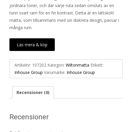
jordnära toner, och där varje ruta sedan omsluts av en
tunn svart ram för en fin kontrast. Detta är en lättskött
matta, som tillsammans med sin diskreta design, passar i
många rum.
Läs mera & köp
Artikelnr:
107202
Kategori:
Wiltonmatta
Etikett:
Inhouse Group
Varumärke:
Inhouse Group
Recensioner (0)
Recensioner