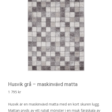
Husvik grå – maskinvävd matta
1 795
kr
Husvik är en maskinvävd matta med en kort skuren lugg.
Mattan pryds av ett rutigt mönster i en mjuk färgskala av