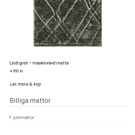
Lindi grön – maskinvävd matta
4 995
kr
Läs mera & köp
Billiga mattor
Jutemattor