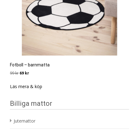
Fotboll – barnmatta
Det
Det
99
kr
69
kr
ursprungliga
nuvarande
priset
priset
Läs mera & köp
var:
är:
99 kr.
69 kr.
Billiga mattor
Jutemattor