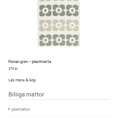
Florian grön – plastmatta
375
kr
Läs mera & köp
Billiga mattor
Jutemattor