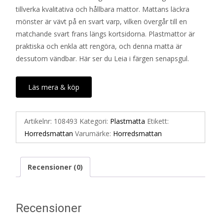
tillverka kvalitativa och hållbara mattor. Mattans läckra
mönster är vävt på en svart varp, vilken övergår till en
matchande svart frans längs kortsidorna. Plastmattor är
praktiska och enkla att rengöra, och denna matta är
dessutom vändbar. Här ser du Leia i färgen senapsgul.
Läs mera & köp
Artikelnr:
108493
Kategori:
Plastmatta
Etikett:
Horredsmattan
Varumärke:
Horredsmattan
Recensioner (0)
Recensioner