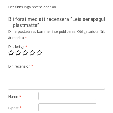
Det finns inga recensioner än.
Bli först med att recensera ”Leia senapsgul
– plastmatta”
Din e-postadress kommer inte publiceras.
Obligatoriska fält
är märkta
*
Ditt betyg
*
Din recension
*
Namn
*
E-post
*