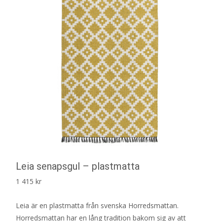
Leia senapsgul – plastmatta
1 415
kr
Leia är en plastmatta från svenska Horredsmattan.
Horredsmattan har en lång tradition bakom sig av att