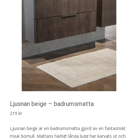
Ljusnan beige – badrumsmatta
219
kr
Ljusnan beige är en badrumsmatta gjord av en fantastiskt
mjuk bomull. Mattans härligt långa lugg har karvats ut och