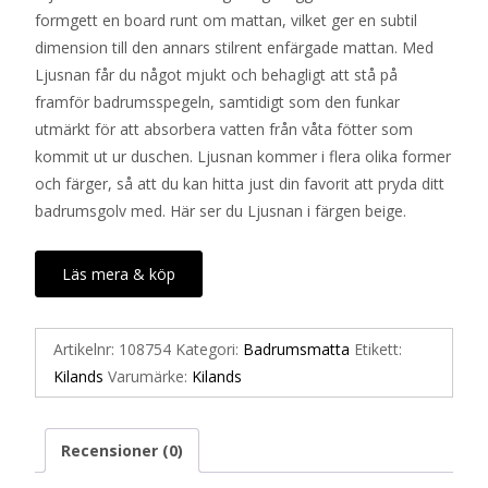
formgett en board runt om mattan, vilket ger en subtil
dimension till den annars stilrent enfärgade mattan. Med
Ljusnan får du något mjukt och behagligt att stå på
framför badrumsspegeln, samtidigt som den funkar
utmärkt för att absorbera vatten från våta fötter som
kommit ut ur duschen. Ljusnan kommer i flera olika former
och färger, så att du kan hitta just din favorit att pryda ditt
badrumsgolv med. Här ser du Ljusnan i färgen beige.
Läs mera & köp
Artikelnr:
108754
Kategori:
Badrumsmatta
Etikett:
Kilands
Varumärke:
Kilands
Recensioner (0)