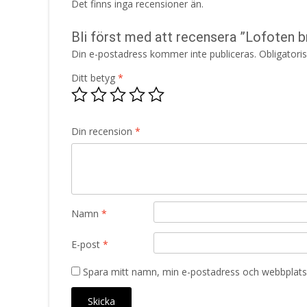
Det finns inga recensioner än.
Bli först med att recensera ”Lofoten 
Din e-postadress kommer inte publiceras.
Obligatori
Ditt betyg
*
Din recension
*
Namn
*
E-post
*
Spara mitt namn, min e-postadress och webbplats 