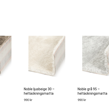
Noble ljusbeige 30 –
Noble grå 95 –
heltäckningsmatta
heltäckningsmatta
990
kr
990
kr