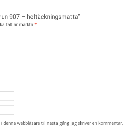
brun 907 – heltäckningsmatta”
ska fält är märkta
*
i denna webbläsare till nästa gång jag skriver en kommentar.