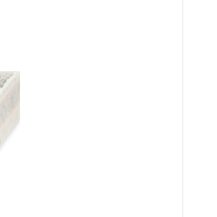
Freya beige – trasmatta
Hoppa multi – barnm
199
kr
419
kr
Läs mera & köp
Läs mera & köp