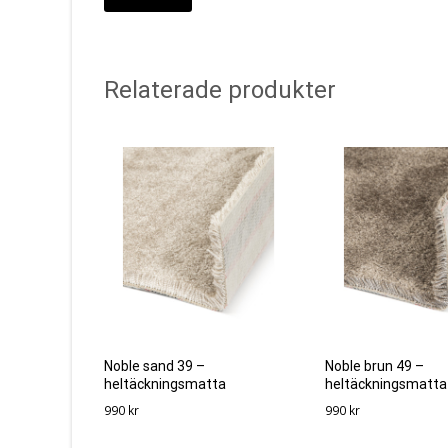
Relaterade produkter
Noble sand 39 –
Noble brun 49 –
heltäckningsmatta
heltäckningsmatta
990
kr
990
kr