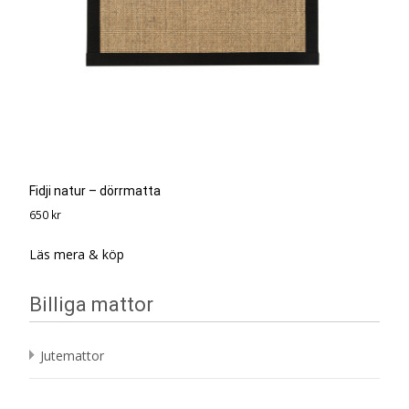
Fidji natur – dörrmatta
650
kr
Läs mera & köp
Billiga mattor
Jutemattor