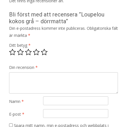
Det finns inga recensioner än.
Bli först med att recensera ”Loupelou
kokos grå – dörrmatta”
Din e-postadress kommer inte publiceras.
Obligatoriska fält
är märkta
*
Ditt betyg
*
Din recension
*
Namn
*
E-post
*
Spara mitt namn, min e-postadress och webbplats i