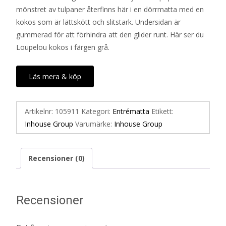
mönstret av tulpaner återfinns här i en dörrmatta med en
kokos som är lättskött och slitstark. Undersidan är
gummerad för att förhindra att den glider runt. Här ser du
Loupelou kokos i färgen grå.
Läs mera & köp
Artikelnr:
105911
Kategori:
Entrématta
Etikett:
Inhouse Group
Varumärke:
Inhouse Group
Recensioner (0)
Recensioner