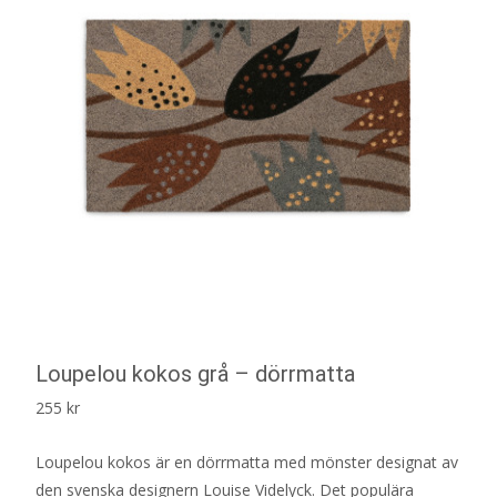
Loupelou kokos grå – dörrmatta
255
kr
Loupelou kokos är en dörrmatta med mönster designat av
den svenska designern Louise Videlyck. Det populära