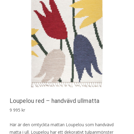
Loupelou red – handvävd ullmatta
9 995
kr
Här är den omtyckta mattan Loupelou som handvävd
matta i ull. Loupelou har ett dekorativt tulpanmönster