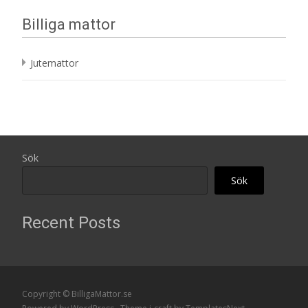
Billiga mattor
Jutemattor
Sök
Sök
Recent Posts
Copyright © BilligaMattor.se