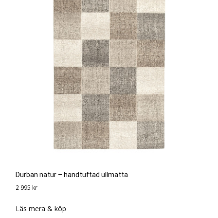
Durban natur – handtuftad ullmatta
2 995
kr
Läs mera & köp