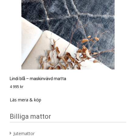
Lindi blå – maskinvävd matta
4 995
kr
Läs mera & köp
Billiga mattor
Jutemattor