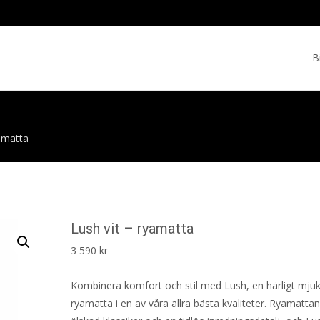
Skip
to
B
cont
yamatta
Lush vit – ryamatta
3 590
kr
Kombinera komfort och stil med Lush, en härligt mjuk
ryamatta i en av våra allra bästa kvaliteter. Ryamattan