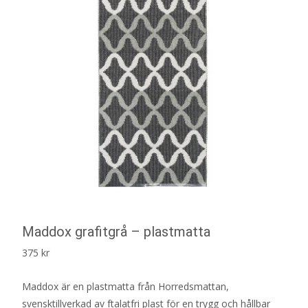
Maddox grafitgrå – plastmatta
375
kr
Maddox är en plastmatta från Horredsmattan,
svensktillverkad av ftalatfri plast för en trygg och hållbar