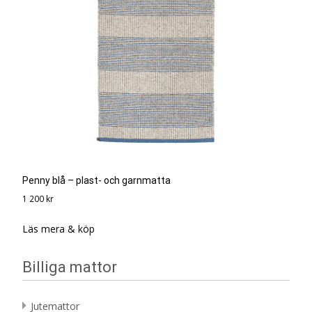
Penny blå – plast- och garnmatta
1 200
kr
Läs mera & köp
Billiga mattor
Jutemattor