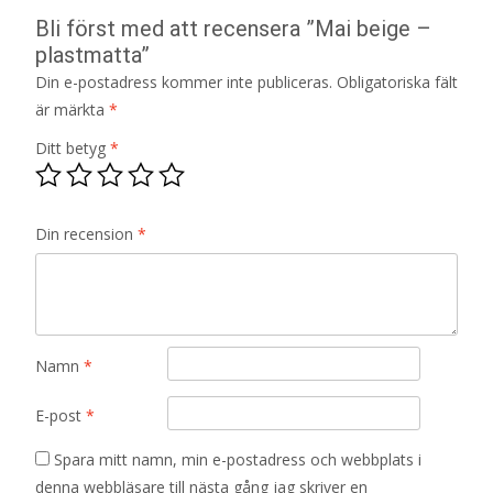
Bli först med att recensera ”Mai beige –
plastmatta”
Din e-postadress kommer inte publiceras.
Obligatoriska fält
är märkta
*
Ditt betyg
*
Din recension
*
Namn
*
E-post
*
Spara mitt namn, min e-postadress och webbplats i
denna webbläsare till nästa gång jag skriver en