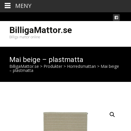
MENY
BilligaMattor.se
Billiga mattor online
Mai beige – plastmatta
BilligaMattor.se
>
Produkter
>
Horredsmattan
>
Mai beige
– plastmatta