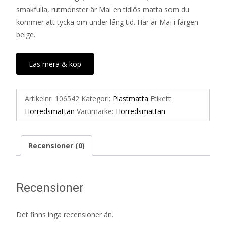
smakfulla, rutmönster är Mai en tidlös matta som du
kommer att tycka om under lång tid. Här är Mai i färgen
beige.
Läs mera & köp
Artikelnr:
106542
Kategori:
Plastmatta
Etikett:
Horredsmattan
Varumärke:
Horredsmattan
Recensioner (0)
Recensioner
Det finns inga recensioner än.