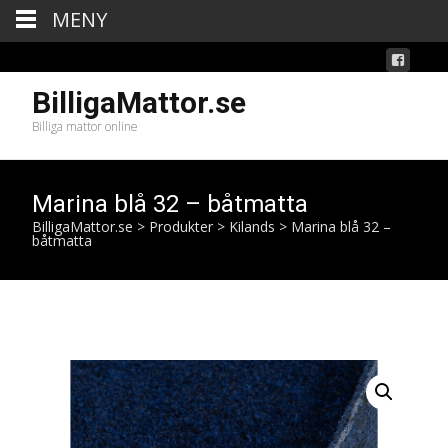
MENY
BilligaMattor.se
Billiga mattor online
Marina blå 32 – båtmatta
BilligaMattor.se
>
Produkter
>
Kilands
>
Marina blå 32 –
båtmatta