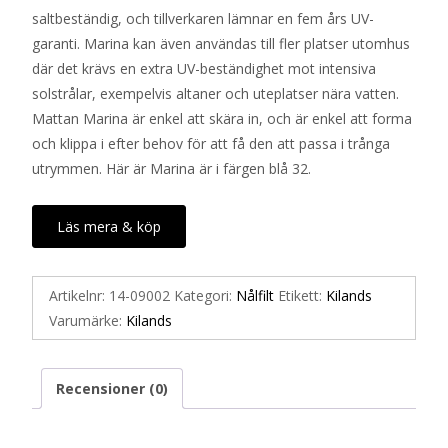
saltbeständig, och tillverkaren lämnar en fem års UV-
garanti. Marina kan även användas till fler platser utomhus
där det krävs en extra UV-beständighet mot intensiva
solstrålar, exempelvis altaner och uteplatser nära vatten.
Mattan Marina är enkel att skära in, och är enkel att forma
och klippa i efter behov för att få den att passa i trånga
utrymmen. Här är Marina är i färgen blå 32.
Läs mera & köp
Artikelnr:
14-09002
Kategori:
Nålfilt
Etikett:
Kilands
Varumärke:
Kilands
Recensioner (0)