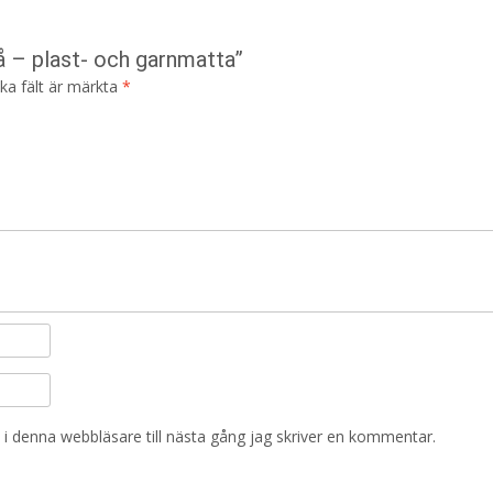
å – plast- och garnmatta”
ska fält är märkta
*
i denna webbläsare till nästa gång jag skriver en kommentar.