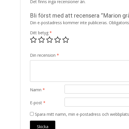
Det finns inga recensioner än.
Bli först med att recensera ”Marion gr
Din e-postadress kommer inte publiceras.
Obligatori
Ditt betyg
*
Din recension
*
Namn
*
E-post
*
Spara mitt namn, min e-postadress och webbplats 