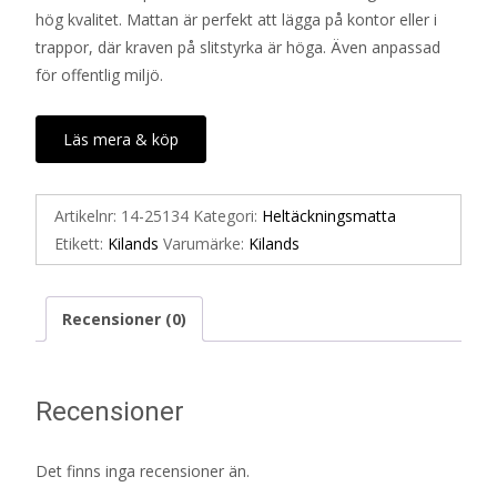
hög kvalitet. Mattan är perfekt att lägga på kontor eller i
trappor, där kraven på slitstyrka är höga. Även anpassad
för offentlig miljö.
Läs mera & köp
Artikelnr:
14-25134
Kategori:
Heltäckningsmatta
Etikett:
Kilands
Varumärke:
Kilands
Recensioner (0)
Recensioner
Det finns inga recensioner än.