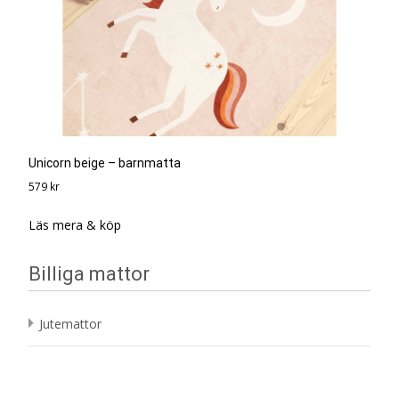
Unicorn beige – barnmatta
579
kr
Läs mera & köp
Billiga mattor
Jutemattor