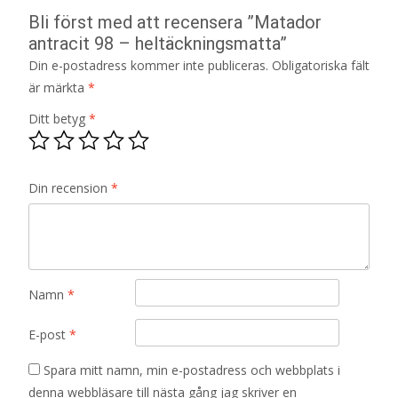
Bli först med att recensera ”Matador
antracit 98 – heltäckningsmatta”
Din e-postadress kommer inte publiceras.
Obligatoriska fält
är märkta
*
Ditt betyg
*
Din recension
*
Namn
*
E-post
*
Spara mitt namn, min e-postadress och webbplats i
denna webbläsare till nästa gång jag skriver en