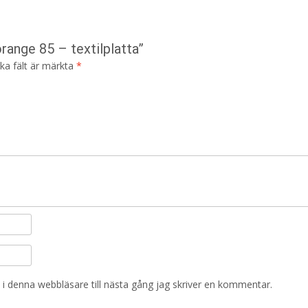
range 85 – textilplatta”
ska fält är märkta
*
i denna webbläsare till nästa gång jag skriver en kommentar.