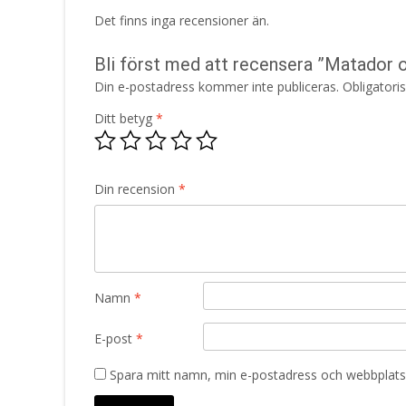
Det finns inga recensioner än.
Bli först med att recensera ”Matador o
Din e-postadress kommer inte publiceras.
Obligatori
Ditt betyg
*
Din recension
*
Namn
*
E-post
*
Spara mitt namn, min e-postadress och webbplats 