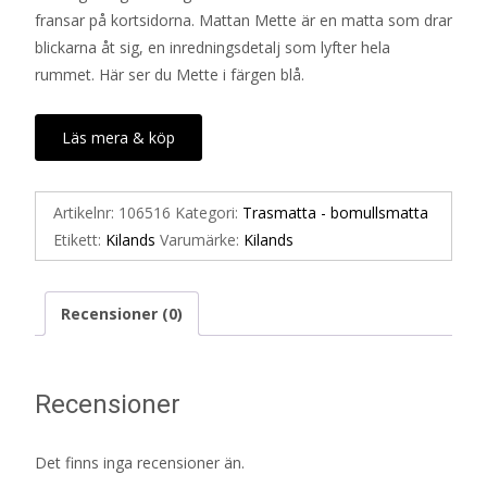
fransar på kortsidorna. Mattan Mette är en matta som drar
blickarna åt sig, en inredningsdetalj som lyfter hela
rummet. Här ser du Mette i färgen blå.
Läs mera & köp
Artikelnr:
106516
Kategori:
Trasmatta - bomullsmatta
Etikett:
Kilands
Varumärke:
Kilands
Recensioner (0)
Recensioner
Det finns inga recensioner än.