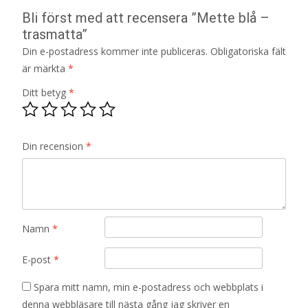
Bli först med att recensera ”Mette blå –
trasmatta”
Din e-postadress kommer inte publiceras.
Obligatoriska fält
är märkta
*
Ditt betyg
*
Din recension
*
Namn
*
E-post
*
Spara mitt namn, min e-postadress och webbplats i
denna webbläsare till nästa gång jag skriver en