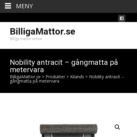
MENY
BilligaMattor.se
Billiga mattor online
Nobility antracit – gångmatta på
metervara
BilligaMattor.se
>
Produkter
>
Kilands
>
Nobility antracit –
gångmatta på metervara