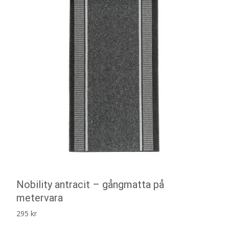
Nobility antracit – gångmatta på
metervara
295
kr