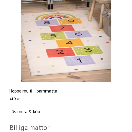
Hoppa multi – barnmatta
419
kr
Läs mera & köp
Billiga mattor