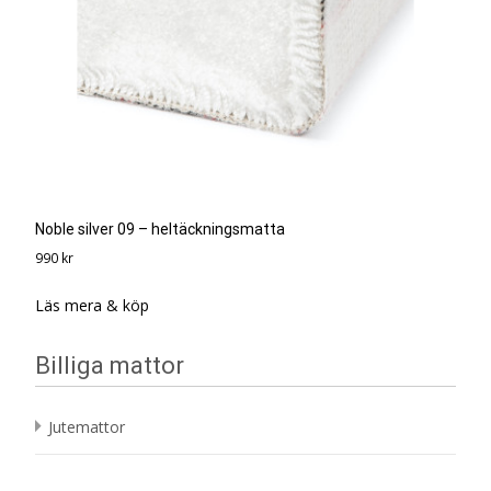
Noble silver 09 – heltäckningsmatta
990
kr
Läs mera & köp
Billiga mattor
Jutemattor