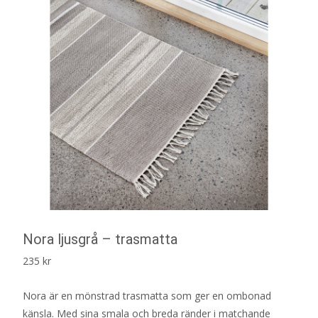
Nora ljusgrå – trasmatta
235
kr
Nora är en mönstrad trasmatta som ger en ombonad
känsla. Med sina smala och breda ränder i matchande