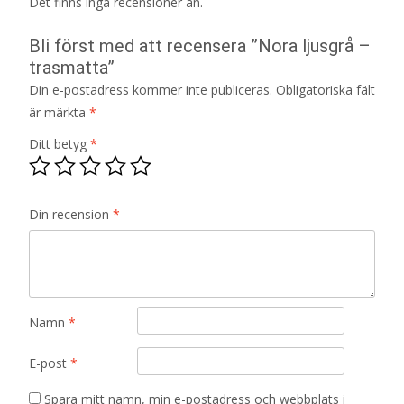
Det finns inga recensioner än.
Bli först med att recensera ”Nora ljusgrå –
trasmatta”
Din e-postadress kommer inte publiceras.
Obligatoriska fält
är märkta
*
Ditt betyg
*
Din recension
*
Namn
*
E-post
*
Spara mitt namn, min e-postadress och webbplats i