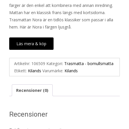
färger är den enkel att kombinera med annan inredning.
Mattan har en klassisk frans längs med kortsidorna.
Trasmattan Nora är en tidlös klassiker som passar i alla
hem. Här är Nora i färgen ljusgrå.
Läs mera & köp
Artikelnr:
106509
Kategori:
Trasmatta - bomullsmatta
Etikett:
Kilands
Varumärke:
Kilands
Recensioner (0)
Recensioner