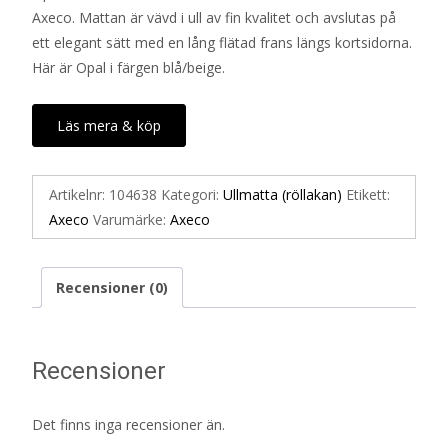
Axeco. Mattan är vävd i ull av fin kvalitet och avslutas på
ett elegant sätt med en lång flätad frans längs kortsidorna.
Här är Opal i färgen blå/beige.
Läs mera & köp
Artikelnr:
104638
Kategori:
Ullmatta (röllakan)
Etikett:
Axeco
Varumärke:
Axeco
Recensioner (0)
Recensioner
Det finns inga recensioner än.