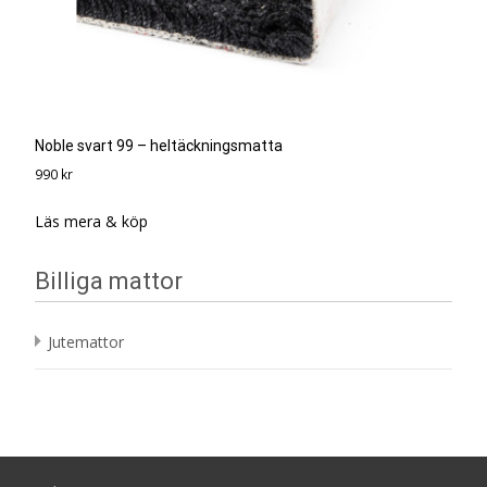
Noble svart 99 – heltäckningsmatta
990
kr
Läs mera & köp
Billiga mattor
Jutemattor