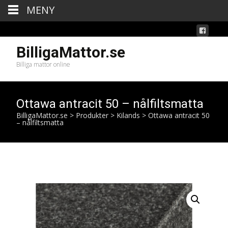
MENY
BilligaMattor.se
Billiga mattor online
Ottawa antracit 50 – nålfiltsmatta
BilligaMattor.se
>
Produkter
>
Kilands
>
Ottawa antracit 50
– nålfiltsmatta