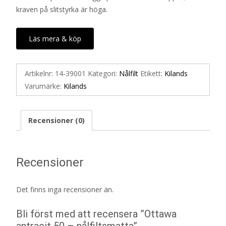
kraven på slitstyrka är höga.
Läs mera & köp
Artikelnr:
14-39001
Kategori:
Nålfilt
Etikett:
Kilands
Varumärke:
Kilands
Recensioner (0)
Recensioner
Det finns inga recensioner än.
Bli först med att recensera ”Ottawa
antracit 50 – nålfiltsmatta”