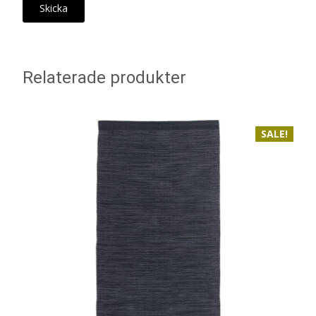
Relaterade produkter
SALE!