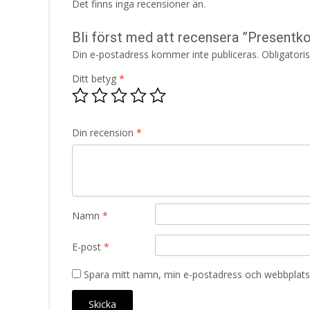
Det finns inga recensioner än.
Bli först med att recensera ”Presentko
Din e-postadress kommer inte publiceras.
Obligatori
Ditt betyg
*
Din recension
*
Namn
*
E-post
*
Spara mitt namn, min e-postadress och webbplats 