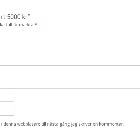
rt 5000 kr”
ska fält är märkta
*
i denna webbläsare till nästa gång jag skriver en kommentar.