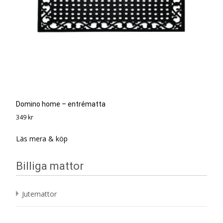
Domino home – entrématta
349
kr
Läs mera & köp
Billiga mattor
Jutemattor