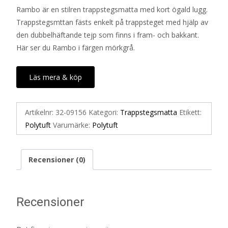
Rambo är en stilren trappstegsmatta med kort ögald lugg.
Trappstegsmttan fästs enkelt på trappsteget med hjälp av
den dubbelhäftande tejp som finns i fram- och bakkant.
Här ser du Rambo i färgen mörkgrå.
Läs mera & köp
Artikelnr:
32-09156
Kategori:
Trappstegsmatta
Etikett:
Polytuft
Varumärke:
Polytuft
Recensioner (0)
Recensioner