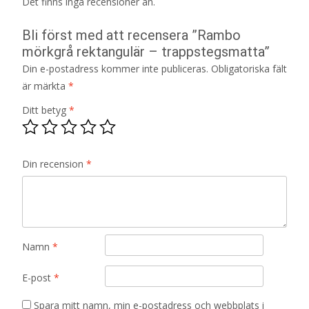
Det finns inga recensioner än.
Bli först med att recensera ”Rambo
mörkgrå rektangulär – trappstegsmatta”
Din e-postadress kommer inte publiceras.
Obligatoriska fält
är märkta
*
Ditt betyg
*
Din recension
*
Namn
*
E-post
*
Spara mitt namn, min e-postadress och webbplats i