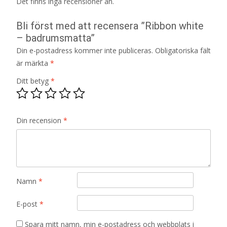
Det finns inga recensioner än.
Bli först med att recensera ”Ribbon white
– badrumsmatta”
Din e-postadress kommer inte publiceras.
Obligatoriska fält
är märkta
*
Ditt betyg
*
Din recension
*
Namn
*
E-post
*
Spara mitt namn, min e-postadress och webbplats i