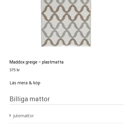
Maddox greige – plastmatta
375
kr
Läs mera & köp
Billiga mattor
Jutemattor