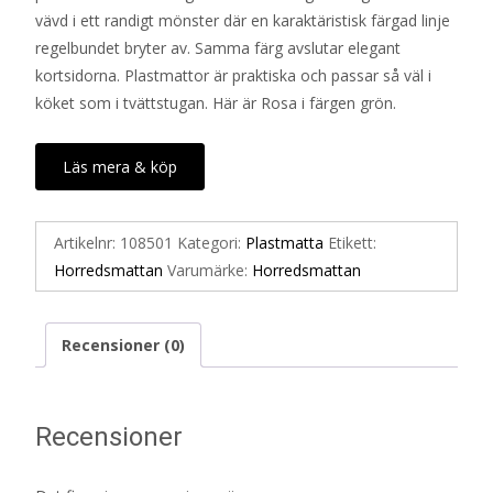
vävd i ett randigt mönster där en karaktäristisk färgad linje
regelbundet bryter av. Samma färg avslutar elegant
kortsidorna. Plastmattor är praktiska och passar så väl i
köket som i tvättstugan. Här är Rosa i färgen grön.
Läs mera & köp
Artikelnr:
108501
Kategori:
Plastmatta
Etikett:
Horredsmattan
Varumärke:
Horredsmattan
Recensioner (0)
Recensioner