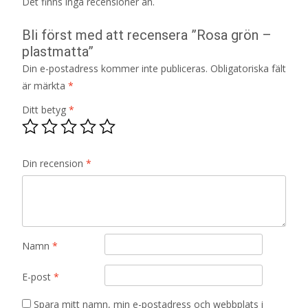
Det finns inga recensioner än.
Bli först med att recensera ”Rosa grön –
plastmatta”
Din e-postadress kommer inte publiceras.
Obligatoriska fält
är märkta
*
Ditt betyg
*
Din recension
*
Namn
*
E-post
*
Spara mitt namn, min e-postadress och webbplats i